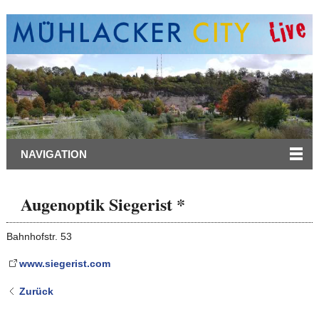
NAVIGATION
Augenoptik Siegerist *
Bahnhofstr. 53
www.siegerist.com
Zurück