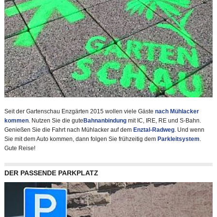
Seit der Gartenschau Enzgärten 2015 wollen viele Gäste
nach Mühlacker
kommen
. Nutzen Sie die gute
Bahnanbindung
mit IC, IRE, RE und S-Bahn.
Genießen Sie die Fahrt nach Mühlacker auf dem
Enztal-Radweg
. Und wenn
Sie mit dem Auto kommen, dann folgen Sie frühzeitig dem
Parkleitsystem
.
Gute Reise!
DER PASSENDE PARKPLATZ