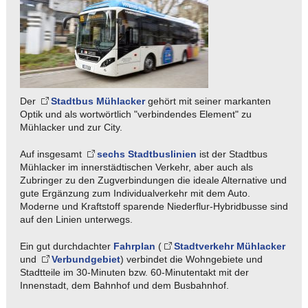
Der
Stadtbus Mühlacker
gehört mit seiner markanten
Optik und als wortwörtlich "verbindendes Element" zu
Mühlacker und zur City.
Auf insgesamt
sechs Stadtbuslinien
ist der Stadtbus
Mühlacker im innerstädtischen Verkehr, aber auch als
Zubringer zu den Zugverbindungen die ideale Alternative und
gute Ergänzung zum Individualverkehr mit dem Auto.
Moderne und Kraftstoff sparende Niederflur-Hybridbusse sind
auf den Linien unterwegs.
Ein gut durchdachter
Fahrplan
(
Stadtverkehr Mühlacker
und
Verbundgebiet
) verbindet die Wohngebiete und
Stadtteile im 30-Minuten bzw. 60-Minutentakt mit der
Innenstadt, dem Bahnhof und dem Busbahnhof.