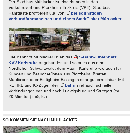
Der Stadtbus Mühlacker ist eingebunden in den
Verkehrsverbund Pforzheim-Enzkreis (VPE). Stadtbus-
Fahrgäste profitieren u.a. von
preisgünstigen
Verbundfahrscheinen und einem StadtTicket Mühlacker
.
Der Bahnhof Mühlacker ist an das
S-Bahn-Liniennetz
KVV Karlsruhe
angebunden und so auch aus dem
Nördlichen Schwarzwald, dem Raum Karlsruhe wie auch für
Kunden und Besucher/innen aus Pforzheim, Bretten,
Maulbronn oder Bietigheim-Bissingen sehr gut erreichbar. Mit
RE, IRE und IC-Zügen der
Bahn
sind auch schnelle
Verbindungen von und nach Ludwigsburg und Stuttgart (ca.
20 Minuten) möglich.
SO KOMMEN SIE NACH MÜHLACKER