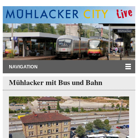
NAVIGATION
Mühlacker mit Bus und Bahn