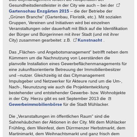
Gesundheitsdienstleister in der City wie auch – bei der
Gartenschau Enzgärten 2015
– die der Betriebe der
„Grünen Branche“ (Gartenbau, Floristik, etc.). Mit sozialen
Gruppen, Vereinen und Initiativen wird bei einzelnen
Veranstaltungen oder dauerhaft mit Blick auf die Identifikation
der Bürger und Bürgerinnen mit ihrer Stadt (und mit ihrer
City) zusammen gearbeitet: z.B.
Kunstnacht
.
Das „Flächen- und Angebotsmanagement“ betrifft neben dem
Kümmern um die Nachnutzung von Leerständen die
planvolle Installation eines Gewerbeflächenmanagements für
eine zukunftsorientierte Betreuung der Immobilienbesitzer
und –nutzer. Gleichzeitig ist das Citymanagement
Impulsgeber und Netzwerker für Akteure rund um die Um-,
Nach-, Neunutzung wie auch die Projektentwicklung
bestehender und entstehender Gewerbe- bzw. Wohnobjekte
in der City. Hierzu gibt es seit September 2013 die
Gewerbeimmobilienbörse
für die Stadt Mühlacker.
Die „Veranstaltungen im öffentlichen Raum“ sind die
Sahnehäubchen der Aktionen in der City. Mit dem Mühlacker
Frühling, dem Weinfest, dem Dürrmenzer Herbstmarkt, dem
Martinimarkt, dem Weihnachtsmarkt und ganz frisch dem