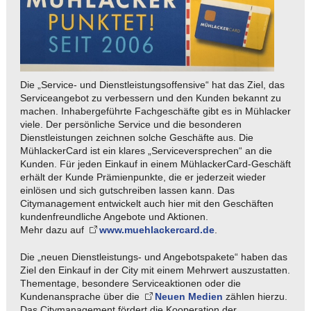
Die „Service- und Dienstleistungsoffensive“ hat das Ziel, das
Serviceangebot zu verbessern und den Kunden bekannt zu
machen. Inhabergeführte Fachgeschäfte gibt es in Mühlacker
viele. Der persönliche Service und die besonderen
Dienstleistungen zeichnen solche Geschäfte aus. Die
MühlackerCard ist ein klares „Serviceversprechen“ an die
Kunden. Für jeden Einkauf in einem MühlackerCard-Geschäft
erhält der Kunde Prämienpunkte, die er jederzeit wieder
einlösen und sich gutschreiben lassen kann. Das
Citymanagement entwickelt auch hier mit den Geschäften
kundenfreundliche Angebote und Aktionen.
Mehr dazu auf
www.muehlackercard.de
.
Die „neuen Dienstleistungs- und Angebotspakete“ haben das
Ziel den Einkauf in der City mit einem Mehrwert auszustatten.
Thementage, besondere Serviceaktionen oder die
Kundenansprache über die
Neuen Medien
zählen hierzu.
Das Citymanagement fördert die Kooperation der