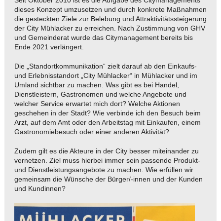
Seit Oktober 2010 ist es die Aufgabe des Citymanagements
dieses Konzept umzusetzen und durch konkrete Maßnahmen
die gesteckten Ziele zur Belebung und Attraktivitätssteigerung
der City Mühlacker zu erreichen. Nach Zustimmung von GHV
und Gemeinderat wurde das Citymanagement bereits bis
Ende 2021 verlängert.
Die „Standortkommunikation“ zielt darauf ab den Einkaufs-
und Erlebnisstandort „City Mühlacker“ in Mühlacker und im
Umland sichtbar zu machen. Was gibt es bei Handel,
Dienstleistern, Gastronomen und welche Angebote und
welcher Service erwartet mich dort? Welche Aktionen
geschehen in der Stadt? Wie verbinde ich den Besuch beim
Arzt, auf dem Amt oder den Arbeitstag mit Einkaufen, einem
Gastronomiebesuch oder einer anderen Aktivität?
Zudem gilt es die Akteure in der City besser miteinander zu
vernetzen. Ziel muss hierbei immer sein passende Produkt-
und Dienstleistungsangebote zu machen. Wie erfüllen wir
gemeinsam die Wünsche der Bürger/-innen und der Kunden
und Kundinnen?