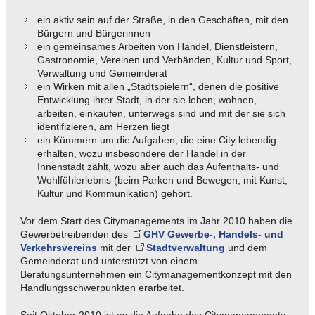
ein aktiv sein auf der Straße, in den Geschäften, mit den
Bürgern und Bürgerinnen
ein gemeinsames Arbeiten von Handel, Dienstleistern,
Gastronomie, Vereinen und Verbänden, Kultur und Sport,
Verwaltung und Gemeinderat
ein Wirken mit allen „Stadtspielern“, denen die positive
Entwicklung ihrer Stadt, in der sie leben, wohnen,
arbeiten, einkaufen, unterwegs sind und mit der sie sich
identifizieren, am Herzen liegt
ein Kümmern um die Aufgaben, die eine City lebendig
erhalten, wozu insbesondere der Handel in der
Innenstadt zählt, wozu aber auch das Aufenthalts- und
Wohlfühlerlebnis (beim Parken und Bewegen, mit Kunst,
Kultur und Kommunikation) gehört.
Vor dem Start des Citymanagements im Jahr 2010 haben die
Gewerbetreibenden des
GHV Gewerbe-, Handels- und
Verkehrsvereins
mit der
Stadtverwaltung
und dem
Gemeinderat und unterstützt von einem
Beratungsunternehmen ein Citymanagementkonzept mit den
Handlungsschwerpunkten erarbeitet.