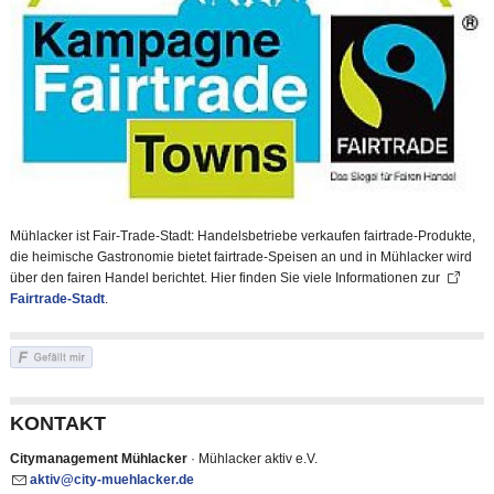
Mühlacker ist Fair-Trade-Stadt: Handelsbetriebe verkaufen fairtrade-Produkte,
die heimische Gastronomie bietet fairtrade-Speisen an und in Mühlacker wird
über den fairen Handel berichtet. Hier finden Sie viele Informationen zur
Fairtrade-Stadt
.
KONTAKT
Citymanagement Mühlacker
· Mühlacker aktiv e.V.
kt
v
c
ty-m
hl
ck
r
d